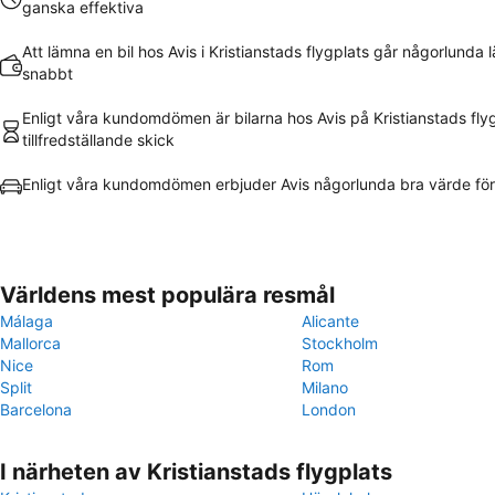
ganska effektiva
Att lämna en bil hos Avis i Kristianstads flygplats går någorlunda l
snabbt
Enligt våra kundomdömen är bilarna hos Avis på Kristianstads flyg
tillfredställande skick
Enligt våra kundomdömen erbjuder Avis någorlunda bra värde fö
Världens mest populära resmål
Málaga
Alicante
Mallorca
Stockholm
Nice
Rom
Split
Milano
Barcelona
London
I närheten av Kristianstads flygplats