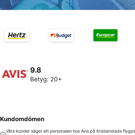
9.8
Betyg
:
20+
Kundomdömen
Våra kunder säger att personalen hos Avis på Kristianstads flygpl