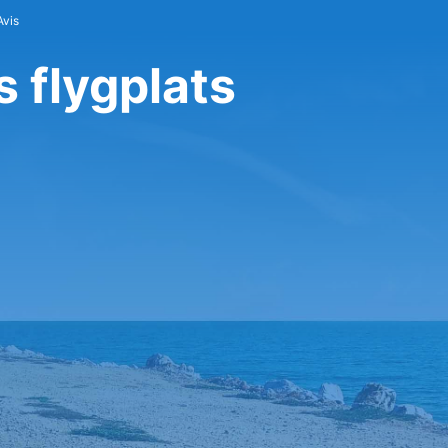
Avis
s flygplats