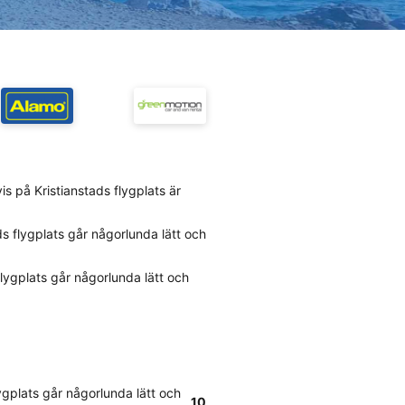
s på Kristianstads flygplats är
ds flygplats går någorlunda lätt och
 flygplats går någorlunda lätt och
lygplats går någorlunda lätt och
10