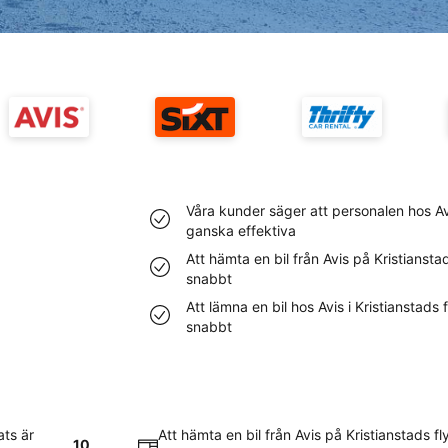
Våra kunder säger att personalen hos Avi
ganska effektiva
Att hämta en bil från Avis på Kristiansta
snabbt
Att lämna en bil hos Avis i Kristianstads
snabbt
ats är
Att hämta en bil från Avis på Kristianstads f
10