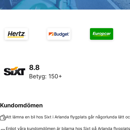
8.8
Betyg
:
150+
Kundomdömen
Att lämna en bil hos Sixt i Arlanda flygplats går någorlunda lätt 
Enligt våra kundomdömen är bilarna hos Sixt på Arlanda flygplats