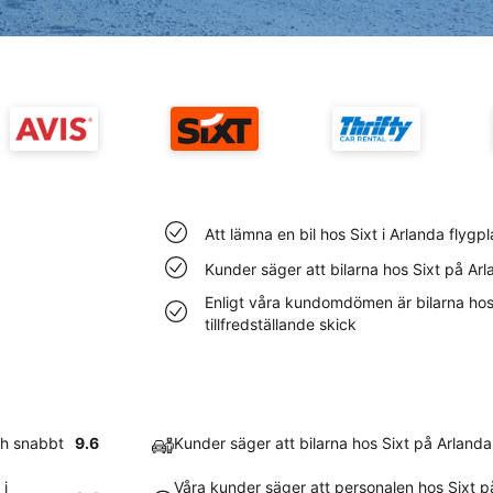
Att lämna en bil hos Sixt i Arlanda flyg
Kunder säger att bilarna hos Sixt på Arl
Enligt våra kundomdömen är bilarna hos 
tillfredställande skick
och snabbt
9.6
Kunder säger att bilarna hos Sixt på Arlanda
 i
Våra kunder säger att personalen hos Sixt p