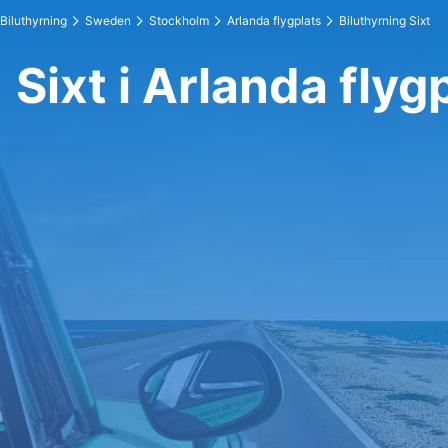
Biluthyrning
Sweden
Stockholm
Arlanda flygplats
Biluthyrning Sixt
Sixt i Arlanda flyg