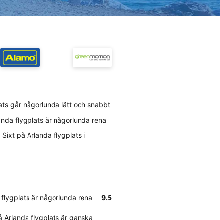
plats går någorlunda lätt och snabbt
anda flygplats är någorlunda rena
Sixt på Arlanda flygplats i
 flygplats är någorlunda rena
9.5
å Arlanda flygplats är ganska