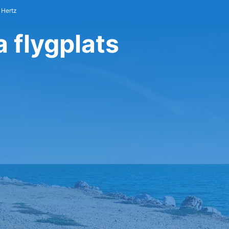
 Hertz
a flygplats