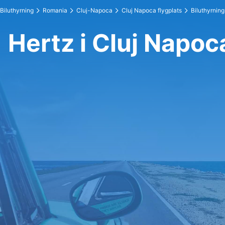
Biluthyrning
Romania
Cluj-Napoca
Cluj Napoca flygplats
Biluthyrning
Hertz i Cluj Napoc