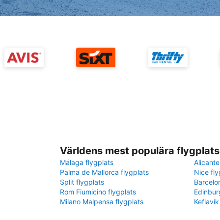
Världens mest populära flygplats
Málaga flygplats
Alicante
Palma de Mallorca flygplats
Nice fly
Split flygplats
Barcelo
Rom Fiumicino flygplats
Edinbur
Milano Malpensa flygplats
Keflavík