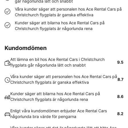
går någorlunda lätt och snabbt
Våra kunder säger att personalen hos Ace Rental Cars på
Christchurch flygplats är ganska effektiva
Kunder säger att bilarna hos Ace Rental Cars på
Christchurch flygplats är någorlunda rena
Kundomdömen
Att lämna en bil hos Ace Rental Cars i Christchurch
9.5
flygplats går någorlunda lätt och snabbt
Våra kunder säger att personalen hos Ace Rental Cars på
8.7
Christchurch flygplats är ganska effektiva
Kunder säger att bilarna hos Ace Rental Cars på
8.6
Christchurch flygplats är någorlunda rena
Enligt våra kundomdömen erbjuder Ace Rental Cars
8.2
någorlunda bra värde för pengarna
Våra kunder säger att det är någorlunda lätt att hitta Ace