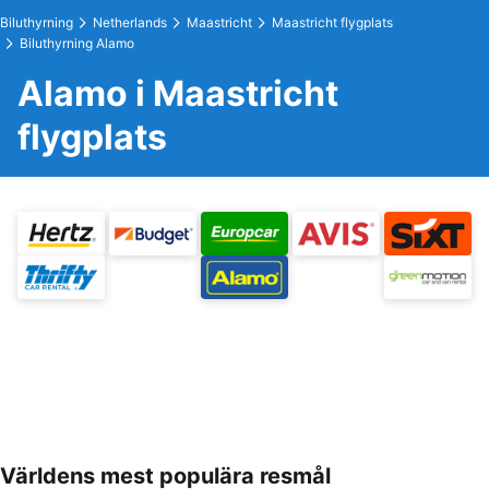
Biluthyrning
Netherlands
Maastricht
Maastricht flygplats
Biluthyrning Alamo
Alamo i Maastricht
flygplats
Världens mest populära resmål