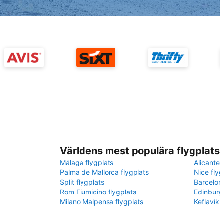
Världens mest populära flygplats
Málaga flygplats
Alicante
Palma de Mallorca flygplats
Nice fly
Split flygplats
Barcelo
Rom Fiumicino flygplats
Edinbur
Milano Malpensa flygplats
Keflavík