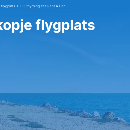
 flygplats
Biluthyrning Yes Rent A Car
kopje flygplats