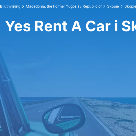
Biluthyrning
Macedonia, the Former Yugoslav Republic of
Skopje
Skopje
Yes Rent A Car i S