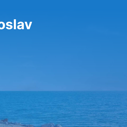
oslav