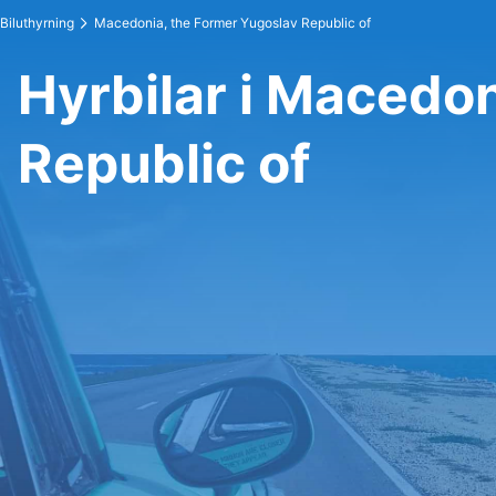
Biluthyrning
Macedonia, the Former Yugoslav Republic of
Hyrbilar i Macedo
Republic of