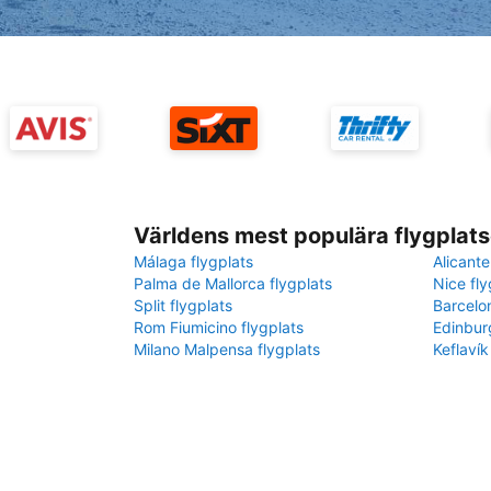
Världens mest populära flygplats
Málaga flygplats
Alicante
Palma de Mallorca flygplats
Nice fly
Split flygplats
Barcelo
Rom Fiumicino flygplats
Edinbur
Milano Malpensa flygplats
Keflavík