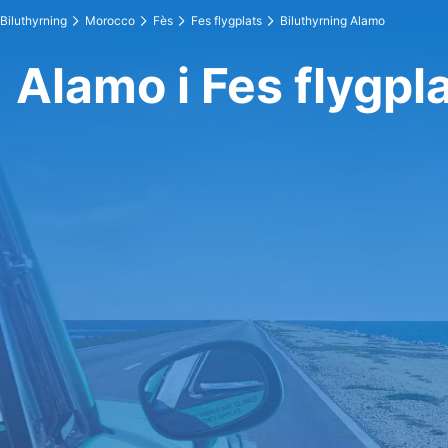
Biluthyrning
Morocco
Fès
Fes flygplats
Biluthyrning Alamo
Alamo i Fes flygpl