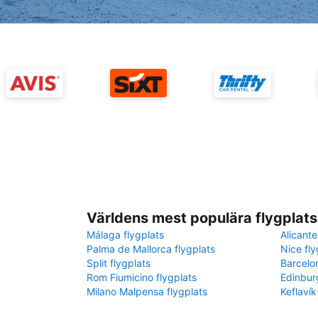
Världens mest populära flygplats
Málaga flygplats
Alicante
Palma de Mallorca flygplats
Nice fly
Split flygplats
Barcelo
Rom Fiumicino flygplats
Edinbur
Milano Malpensa flygplats
Keflavík