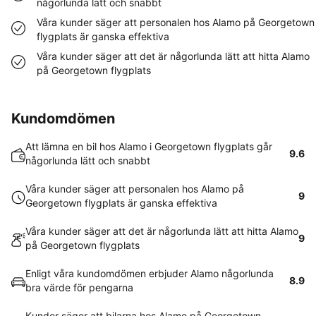
någorlunda lätt och snabbt
Våra kunder säger att personalen hos Alamo på Georgetown
flygplats är ganska effektiva
Våra kunder säger att det är någorlunda lätt att hitta Alamo
på Georgetown flygplats
Kundomdömen
Att lämna en bil hos Alamo i Georgetown flygplats går
9.6
någorlunda lätt och snabbt
Våra kunder säger att personalen hos Alamo på
9
Georgetown flygplats är ganska effektiva
Våra kunder säger att det är någorlunda lätt att hitta Alamo
9
på Georgetown flygplats
Enligt våra kundomdömen erbjuder Alamo någorlunda
8.9
bra värde för pengarna
Kunder säger att bilarna hos Alamo på Georgetown