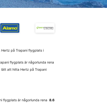
Hertz på Trapani flygplats i
rapani flygplats är någorlunda rena
lätt att hitta Hertz på Trapani
ni flygplats är någorlunda rena
8.6