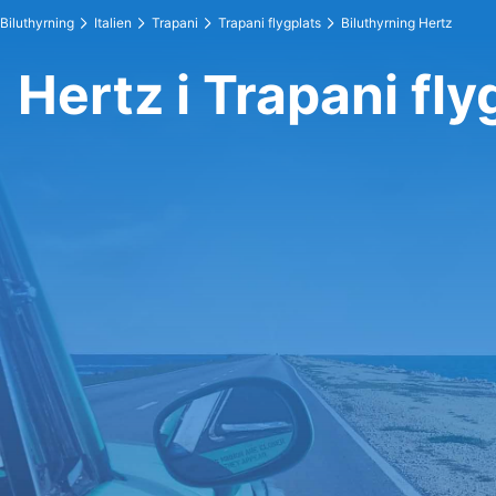
Biluthyrning
Italien
Trapani
Trapani flygplats
Biluthyrning Hertz
Hertz i Trapani fly