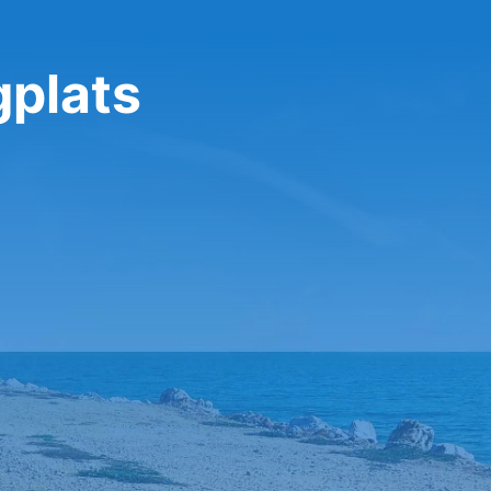
gplats