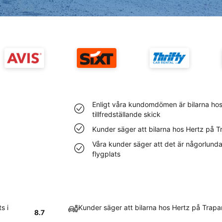
Enligt våra kundomdömen är bilarna hos 
tillfredställande skick
Kunder säger att bilarna hos Hertz på T
Våra kunder säger att det är någorlunda 
flygplats
s i
Kunder säger att bilarna hos Hertz på Trapa
8.7