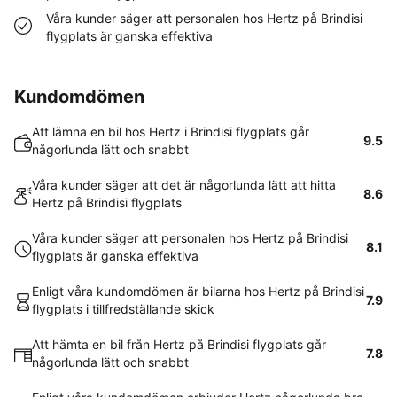
Våra kunder säger att personalen hos Hertz på Brindisi
flygplats är ganska effektiva
Kundomdömen
Att lämna en bil hos Hertz i Brindisi flygplats går
9.5
någorlunda lätt och snabbt
Våra kunder säger att det är någorlunda lätt att hitta
8.6
Hertz på Brindisi flygplats
Våra kunder säger att personalen hos Hertz på Brindisi
8.1
flygplats är ganska effektiva
Enligt våra kundomdömen är bilarna hos Hertz på Brindisi
7.9
flygplats i tillfredställande skick
Att hämta en bil från Hertz på Brindisi flygplats går
7.8
någorlunda lätt och snabbt