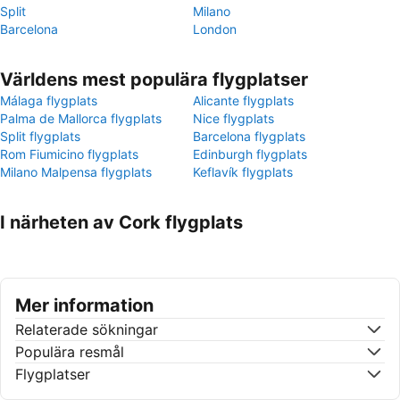
Split
Milano
Barcelona
London
Världens mest populära flygplatser
Málaga flygplats
Alicante flygplats
Palma de Mallorca flygplats
Nice flygplats
Split flygplats
Barcelona flygplats
Rom Fiumicino flygplats
Edinburgh flygplats
Milano Malpensa flygplats
Keflavík flygplats
I närheten av Cork flygplats
Mer information
Relaterade sökningar
Populära resmål
Flygplatser