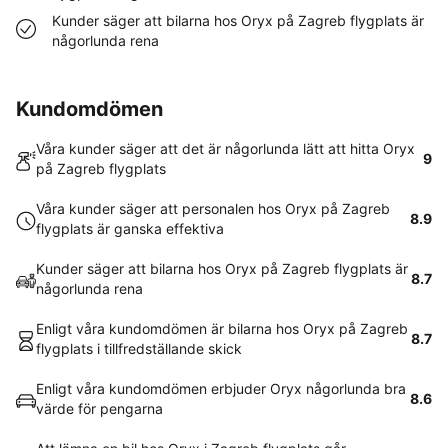
Kunder säger att bilarna hos Oryx på Zagreb flygplats är
någorlunda rena
Kundomdömen
Våra kunder säger att det är någorlunda lätt att hitta Oryx
9
på Zagreb flygplats
Våra kunder säger att personalen hos Oryx på Zagreb
8.9
flygplats är ganska effektiva
Kunder säger att bilarna hos Oryx på Zagreb flygplats är
8.7
någorlunda rena
Enligt våra kundomdömen är bilarna hos Oryx på Zagreb
8.7
flygplats i tillfredställande skick
Enligt våra kundomdömen erbjuder Oryx någorlunda bra
8.6
värde för pengarna