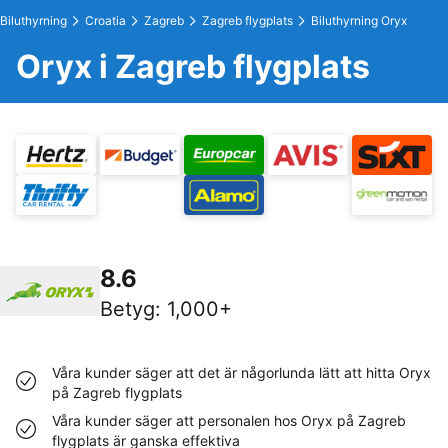
Biluthyrning
Croatia
Zagreb
Zagreb flygplats
Biluthyrning Oryx
Oryx i Zagreb flygplats
8.6
Betyg
:
1,000+
Våra kunder säger att det är någorlunda lätt att hitta Oryx
på Zagreb flygplats
Våra kunder säger att personalen hos Oryx på Zagreb
flygplats är ganska effektiva