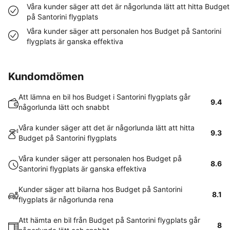
Våra kunder säger att det är någorlunda lätt att hitta Budget
på Santorini flygplats
Våra kunder säger att personalen hos Budget på Santorini
flygplats är ganska effektiva
Kundomdömen
Att lämna en bil hos Budget i Santorini flygplats går
9.4
någorlunda lätt och snabbt
Våra kunder säger att det är någorlunda lätt att hitta
9.3
Budget på Santorini flygplats
Våra kunder säger att personalen hos Budget på
8.6
Santorini flygplats är ganska effektiva
Kunder säger att bilarna hos Budget på Santorini
8.1
flygplats är någorlunda rena
Att hämta en bil från Budget på Santorini flygplats går
8