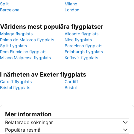
Split
Milano
Barcelona
London
Världens mest populära flygplatser
Málaga flygplats
Alicante flygplats
Palma de Mallorca flygplats
Nice flygplats
Split flygplats
Barcelona flygplats
Rom Fiumicino flygplats
Edinburgh flygplats
Milano Malpensa flygplats
Keflavík flygplats
I närheten av Exeter flygplats
Cardiff flygplats
Cardiff
Bristol flygplats
Bristol
Mer information
Relaterade sökningar
Populära resmål