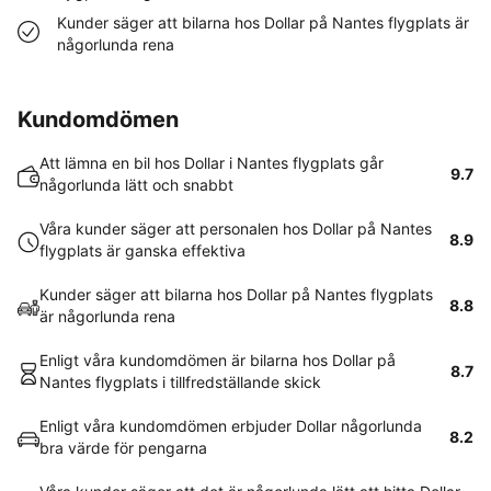
Kunder säger att bilarna hos Dollar på Nantes flygplats är
någorlunda rena
Kundomdömen
Att lämna en bil hos Dollar i Nantes flygplats går
9.7
någorlunda lätt och snabbt
Våra kunder säger att personalen hos Dollar på Nantes
8.9
flygplats är ganska effektiva
Kunder säger att bilarna hos Dollar på Nantes flygplats
8.8
är någorlunda rena
Enligt våra kundomdömen är bilarna hos Dollar på
8.7
Nantes flygplats i tillfredställande skick
Enligt våra kundomdömen erbjuder Dollar någorlunda
8.2
bra värde för pengarna