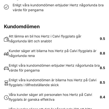
Enligt våra kundomdömen erbjuder Hertz någorlunda bra
värde för pengarna
Kundomdömen
Att lämna en bil hos Hertz i Calvi flygplats går
9.5
någorlunda lätt och snabbt
Kunder säger att bilarna hos Hertz på Calvi flygplats är
8.8
någorlunda rena
Enligt våra kundomdömen erbjuder Hertz någorlunda bra
8.5
värde för pengarna
Enligt våra kundomdömen är bilarna hos Hertz på Calvi
8.5
flygplats i tillfredställande skick
Våra kunder säger att personalen hos Hertz på Calvi
8.4
flygplats är ganska effektiva