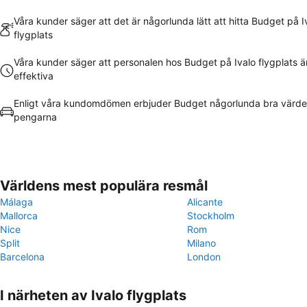
Våra kunder säger att det är någorlunda lätt att hitta Budget på I
flygplats
Våra kunder säger att personalen hos Budget på Ivalo flygplats 
effektiva
Enligt våra kundomdömen erbjuder Budget någorlunda bra värde
pengarna
Världens mest populära resmål
Málaga
Alicante
Mallorca
Stockholm
Nice
Rom
Split
Milano
Barcelona
London
I närheten av Ivalo flygplats