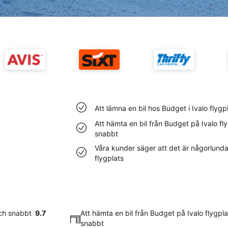
Att lämna en bil hos Budget i Ivalo flyg
Att hämta en bil från Budget på Ivalo fl
snabbt
Våra kunder säger att det är någorlunda 
flygplats
och snabbt
9.7
Att hämta en bil från Budget på Ivalo flygpl
snabbt