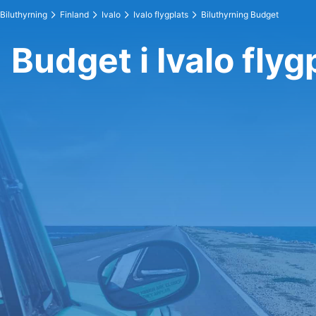
Biluthyrning
Finland
Ivalo
Ivalo flygplats
Biluthyrning Budget
Budget i Ivalo flyg