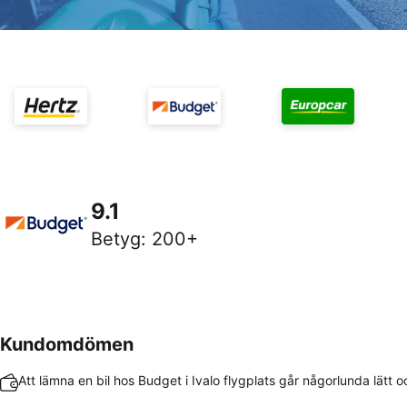
9.1
Betyg
:
200+
Kundomdömen
Att lämna en bil hos Budget i Ivalo flygplats går någorlunda lätt 