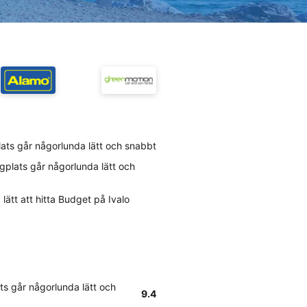
plats går någorlunda lätt och snabbt
ygplats går någorlunda lätt och
lätt att hitta Budget på Ivalo
ats går någorlunda lätt och
9.4