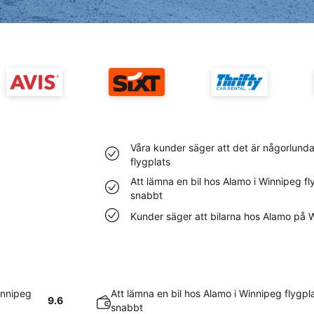
Våra kunder säger att det är någorlunda
flygplats
Att lämna en bil hos Alamo i Winnipeg fl
snabbt
Kunder säger att bilarna hos Alamo på 
innipeg
Att lämna en bil hos Alamo i Winnipeg flygpl
9.6
snabbt