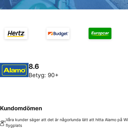
8.6
Betyg
:
90+
Kundomdömen
Våra kunder säger att det är någorlunda lätt att hitta Alamo på W
flygplats