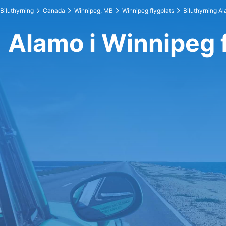
Biluthyrning
Canada
Winnipeg, MB
Winnipeg flygplats
Biluthyrning A
Alamo i Winnipeg 