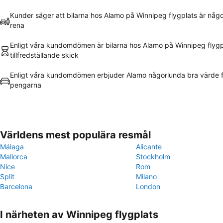
Kunder säger att bilarna hos Alamo på Winnipeg flygplats är någ
rena
Enligt våra kundomdömen är bilarna hos Alamo på Winnipeg flygpl
tillfredställande skick
Enligt våra kundomdömen erbjuder Alamo någorlunda bra värde f
pengarna
Världens mest populära resmål
Málaga
Alicante
Mallorca
Stockholm
Nice
Rom
Split
Milano
Barcelona
London
I närheten av Winnipeg flygplats