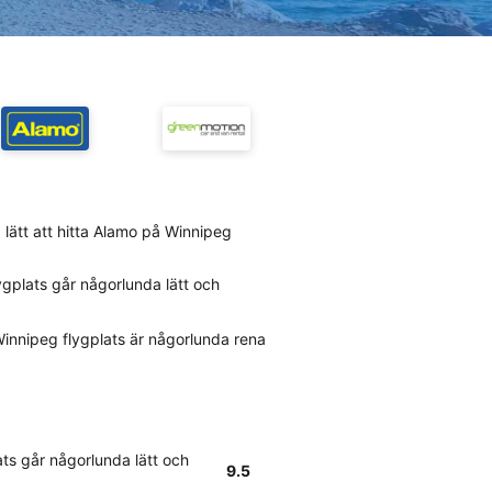
 lätt att hitta Alamo på Winnipeg
ygplats går någorlunda lätt och
Winnipeg flygplats är någorlunda rena
ats går någorlunda lätt och
9.5