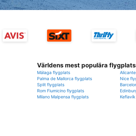
Världens mest populära flygplats
Málaga flygplats
Alicante
Palma de Mallorca flygplats
Nice fly
Split flygplats
Barcelo
Rom Fiumicino flygplats
Edinbur
Milano Malpensa flygplats
Keflavík