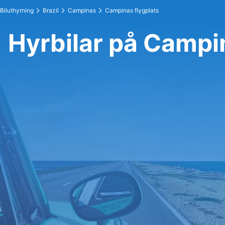
Biluthyrning
Brazil
Campinas
Campinas flygplats
Hyrbilar på Campi