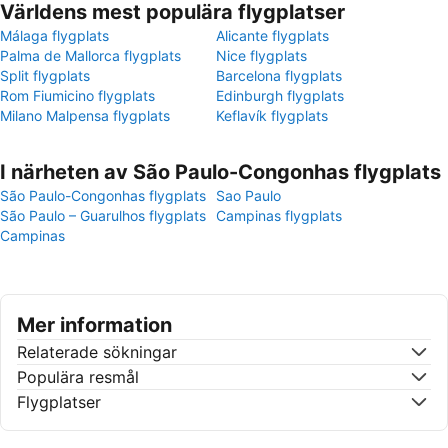
Världens mest populära flygplatser
Málaga flygplats
Alicante flygplats
Palma de Mallorca flygplats
Nice flygplats
Split flygplats
Barcelona flygplats
Rom Fiumicino flygplats
Edinburgh flygplats
Milano Malpensa flygplats
Keflavík flygplats
I närheten av São Paulo-Congonhas flygplats
São Paulo-Congonhas flygplats
Sao Paulo
São Paulo – Guarulhos flygplats
Campinas flygplats
Campinas
Mer information
Relaterade sökningar
Populära resmål
Flygplatser