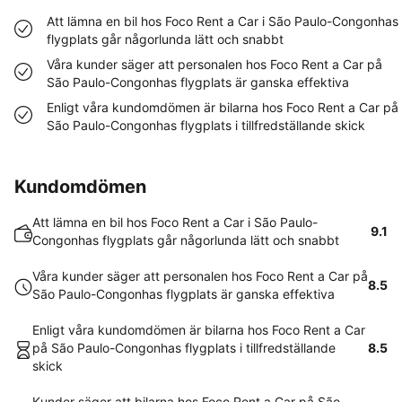
Att lämna en bil hos Foco Rent a Car i São Paulo-Congonhas
flygplats går någorlunda lätt och snabbt
Våra kunder säger att personalen hos Foco Rent a Car på
São Paulo-Congonhas flygplats är ganska effektiva
Enligt våra kundomdömen är bilarna hos Foco Rent a Car på
São Paulo-Congonhas flygplats i tillfredställande skick
Kundomdömen
Att lämna en bil hos Foco Rent a Car i São Paulo-
9.1
Congonhas flygplats går någorlunda lätt och snabbt
Våra kunder säger att personalen hos Foco Rent a Car på
8.5
São Paulo-Congonhas flygplats är ganska effektiva
Enligt våra kundomdömen är bilarna hos Foco Rent a Car
på São Paulo-Congonhas flygplats i tillfredställande
8.5
skick
Kunder säger att bilarna hos Foco Rent a Car på São