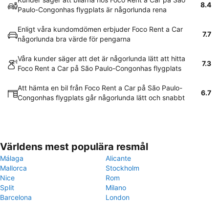
8.4
Paulo-Congonhas flygplats är någorlunda rena
Enligt våra kundomdömen erbjuder Foco Rent a Car
7.7
någorlunda bra värde för pengarna
Våra kunder säger att det är någorlunda lätt att hitta
7.3
Foco Rent a Car på São Paulo-Congonhas flygplats
Att hämta en bil från Foco Rent a Car på São Paulo-
6.7
Congonhas flygplats går någorlunda lätt och snabbt
Världens mest populära resmål
Málaga
Alicante
Mallorca
Stockholm
Nice
Rom
Split
Milano
Barcelona
London