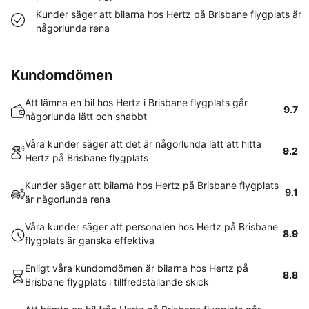
Kunder säger att bilarna hos Hertz på Brisbane flygplats är
någorlunda rena
Kundomdömen
Att lämna en bil hos Hertz i Brisbane flygplats går
9.7
någorlunda lätt och snabbt
Våra kunder säger att det är någorlunda lätt att hitta
9.2
Hertz på Brisbane flygplats
Kunder säger att bilarna hos Hertz på Brisbane flygplats
9.1
är någorlunda rena
Våra kunder säger att personalen hos Hertz på Brisbane
8.9
flygplats är ganska effektiva
Enligt våra kundomdömen är bilarna hos Hertz på
8.8
Brisbane flygplats i tillfredställande skick