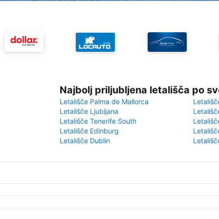
Najbolj priljubljena letališča po s
Letališče Palma de Mallorca
Letališč
Letališče Ljubljana
Letališč
Letališče Tenerife South
Letališč
Letališče Edinburg
Letališ
Letališče Dublin
Letališč