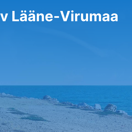
 v Lääne-Virumaa