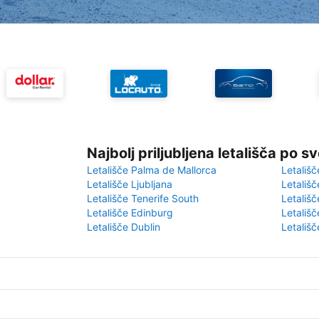
Najbolj priljubljena letališča po s
Letališče Palma de Mallorca
Letališč
Letališče Ljubljana
Letališč
Letališče Tenerife South
Letališč
Letališče Edinburg
Letališ
Letališče Dublin
Letališč