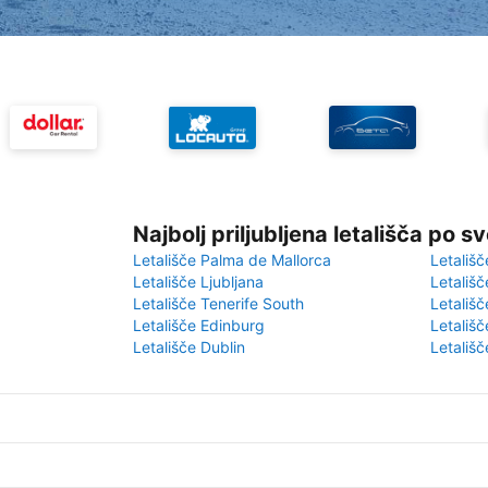
Najbolj priljubljena letališča po s
Letališče Palma de Mallorca
Letališč
Letališče Ljubljana
Letališč
Letališče Tenerife South
Letališč
Letališče Edinburg
Letališ
Letališče Dublin
Letališč