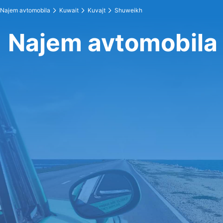
Najem avtomobila
Kuwait
Kuvajt
Shuweikh
Najem avtomobila