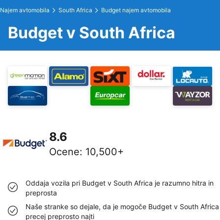
Najem avtomobila
South Africa
Budget najem avtomobila
Budget v South Africa
8.6
Ocene
:
10,500+
Oddaja vozila pri Budget v South Africa je razumno hitra in
preprosta
Naše stranke so dejale, da je mogoče Budget v South Africa
precej preprosto najti