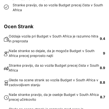
Stranke pravijo, da so vozila Budget precej čista v South
Africa
Ocen Strank
Oddaja vozila pri Budget v South Africa je razumno hitra
9.4
in preprosta
Naše stranke so dejale, da je mogoče Budget v South
9
Africa precej preprosto najti
Stranke pravijo, da so vozila Budget precej čista v South
8.9
Africa
Glede na ocene strank so vozila Budget v South Africa v
8.8
zadovoljivem stanju
Naše stranke pravijo, da je osebje Budget v South Africa
8.7
precej učinkovito