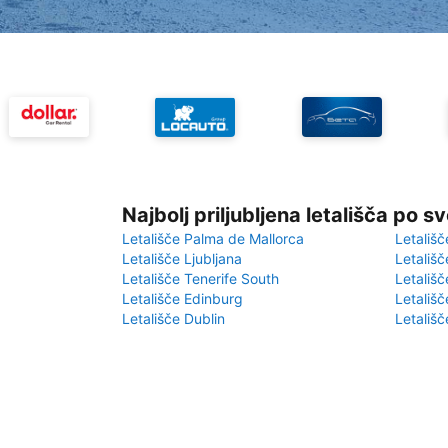
Najbolj priljubljena letališča po s
Letališče Palma de Mallorca
Letališč
Letališče Ljubljana
Letališč
Letališče Tenerife South
Letališč
Letališče Edinburg
Letališ
Letališče Dublin
Letališč