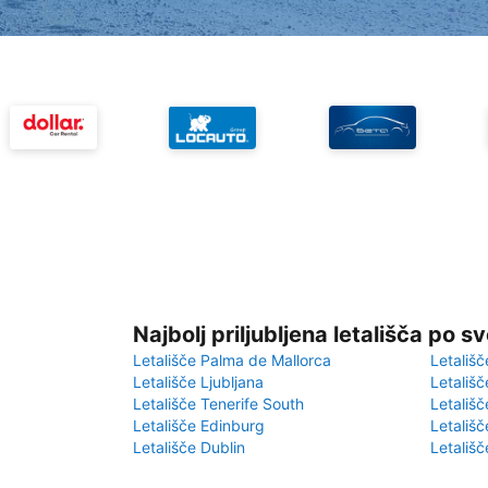
Najbolj priljubljena letališča po s
Letališče Palma de Mallorca
Letališč
Letališče Ljubljana
Letališč
Letališče Tenerife South
Letališč
Letališče Edinburg
Letališ
Letališče Dublin
Letališč