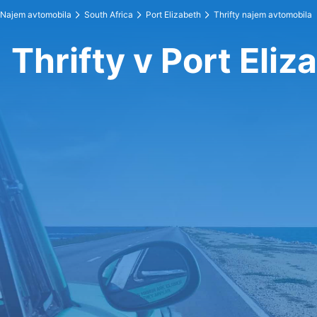
Najem avtomobila
South Africa
Port Elizabeth
Thrifty najem avtomobila
Thrifty v Port Eliz