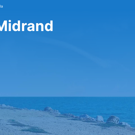
la
 Midrand