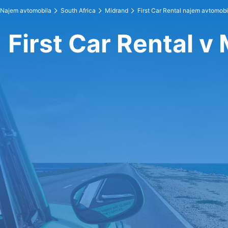
Najem avtomobila
South Africa
Midrand
First Car Rental najem avtomobi
First Car Rental v