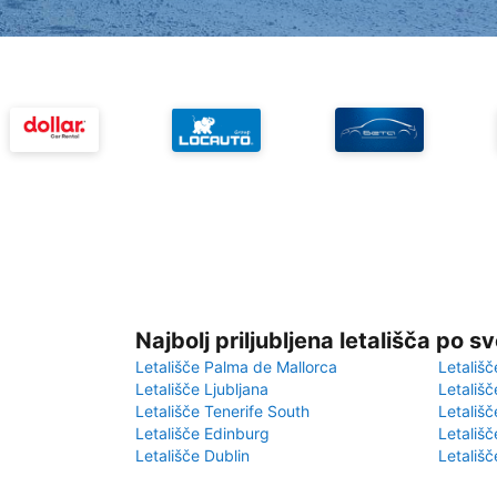
Najbolj priljubljena letališča po s
Letališče Palma de Mallorca
Letališč
Letališče Ljubljana
Letališč
Letališče Tenerife South
Letališč
Letališče Edinburg
Letališ
Letališče Dublin
Letališč