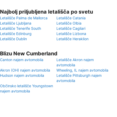
Najbolj priljubljena letališča po svetu
Letališče Palma de Mallorca
Letališče Catania
Letališče Ljubljana
Letališče Olbia
Letališče Tenerife South
Letališče Cagliari
Letališče Edinburg
Letališče Lizbona
Letališče Dublin
Letališče Heraklion
Blizu New Cumberland
Canton najem avtomobila
Letališče Akron najem
avtomobila
Akron (OH) najem avtomobila
Wheeling, IL najem avtomobila
Hudson najem avtomobila
Letališče Pittsburgh najem
avtomobila
Občinsko letališče Youngstown
najem avtomobila