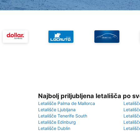
Najbolj priljubljena letališča po s
Letališče Palma de Mallorca
Letališč
Letališče Ljubljana
Letališč
Letališče Tenerife South
Letališč
Letališče Edinburg
Letališ
Letališče Dublin
Letališč