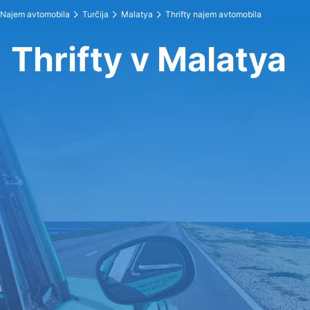
Najem avtomobila
Turčija
Malatya
Thrifty najem avtomobila
Thrifty v Malatya