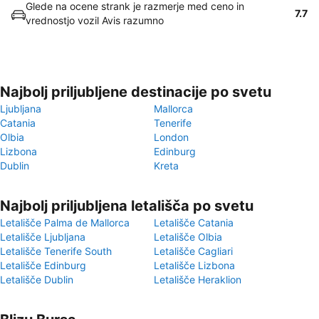
Glede na ocene strank je razmerje med ceno in
7.7
vrednostjo vozil Avis razumno
Najbolj priljubljene destinacije po svetu
Ljubljana
Mallorca
Catania
Tenerife
Olbia
London
Lizbona
Edinburg
Dublin
Kreta
Najbolj priljubljena letališča po svetu
Letališče Palma de Mallorca
Letališče Catania
Letališče Ljubljana
Letališče Olbia
Letališče Tenerife South
Letališče Cagliari
Letališče Edinburg
Letališče Lizbona
Letališče Dublin
Letališče Heraklion