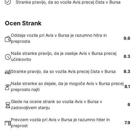
Stranke pravijo, da so vozila Avis precej čista v Bursa
Ocen Strank
Oddaja vozila pri Avis v Bursa je razumno hitra in
9.6
preprosta
Naše stranke pravijo, da je osebje Avis v Bursa precej
8.3
učinkovito
Stranke pravijo, da so vozila Avis precej čista v Bursa
8.3
Naše stranke so dejale, da je mogoče Avis v Bursa precej
8.1
preprosto najti
Glede na ocene strank so vozila Avis v Bursa v
8
zadovoljivem stanju
Prevzem vozila pri Avis v Bursa je razumno hiter in
7.9
preprost