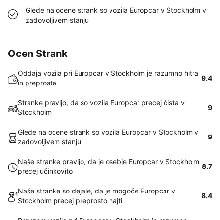
Glede na ocene strank so vozila Europcar v Stockholm v
zadovoljivem stanju
Ocen Strank
Oddaja vozila pri Europcar v Stockholm je razumno hitra
9.4
in preprosta
Stranke pravijo, da so vozila Europcar precej čista v
9
Stockholm
Glede na ocene strank so vozila Europcar v Stockholm v
9
zadovoljivem stanju
Naše stranke pravijo, da je osebje Europcar v Stockholm
8.7
precej učinkovito
Naše stranke so dejale, da je mogoče Europcar v
8.4
Stockholm precej preprosto najti