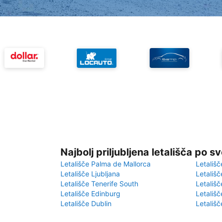
Najbolj priljubljena letališča po s
Letališče Palma de Mallorca
Letališč
Letališče Ljubljana
Letališč
Letališče Tenerife South
Letališč
Letališče Edinburg
Letališ
Letališče Dublin
Letališč