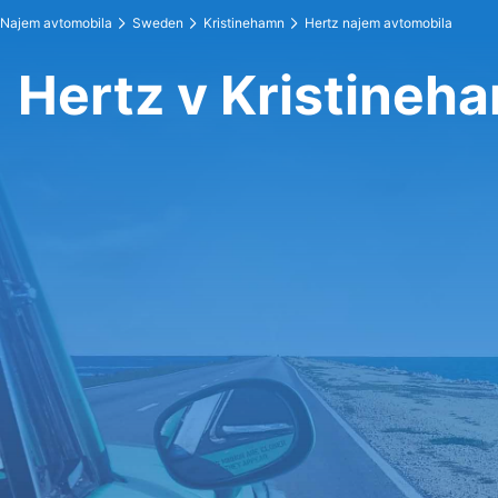
Najem avtomobila
Sweden
Kristinehamn
Hertz najem avtomobila
Hertz v Kristineh