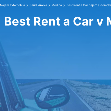
Najem avtomobila
Saudi Arabia
Medina
Best Rent a Car najem avtomobi
Best Rent a Car v