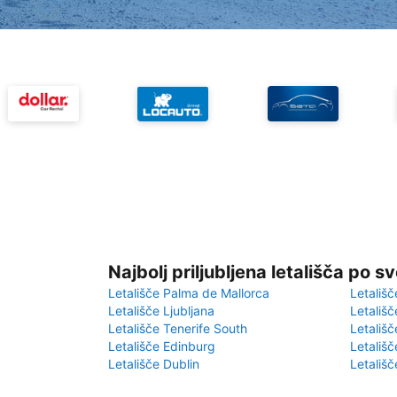
Najbolj priljubljena letališča po s
Letališče Palma de Mallorca
Letališč
Letališče Ljubljana
Letališč
Letališče Tenerife South
Letališč
Letališče Edinburg
Letališ
Letališče Dublin
Letališč