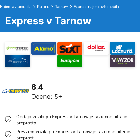
Najem avtomobila
Poland
Tarnow
Express najem avtomobila
Express v Tarnow
6.4
Ocene
:
5+
Oddaja vozila pri Express v Tarnow je razumno hitra in
preprosta
Prevzem vozila pri Express v Tarnow je razumno hiter in
preprost