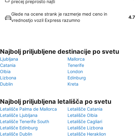
precej preprosto najti
Glede na ocene strank je razmerje med ceno in
4.7
vrednostjo vozil Express razumno
Najbolj priljubljene destinacije po svetu
Ljubljana
Mallorca
Catania
Tenerife
Olbia
London
Lizbona
Edinburg
Dublin
Kreta
Najbolj priljubljena letališča po svetu
Letališče Palma de Mallorca
Letališče Catania
Letališče Ljubljana
Letališče Olbia
Letališče Tenerife South
Letališče Cagliari
Letališče Edinburg
Letališče Lizbona
Letališče Dublin
Letališče Heraklion