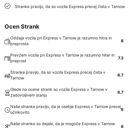
Stranke pravijo, da so vozila Express precej čista v Tarnow
Ocen Strank
Oddaja vozila pri Express v Tarnow je razumno hitra in
8
preprosta
Prevzem vozila pri Express v Tarnow je razumno hiter in
7.3
preprost
Stranke pravijo, da so vozila Express precej čista v
6.7
Tarnow
Glede na ocene strank so vozila Express v Tarnow v
6.7
zadovoljivem stanju
Naše stranke pravijo, da je osebje Express v Tarnow precej
6
učinkovito
Naše stranke so dejale, da je mogoče Express v Tarnow
6