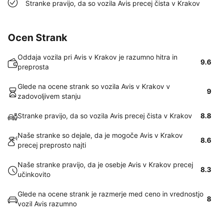
Stranke pravijo, da so vozila Avis precej čista v Krakov
Ocen Strank
Oddaja vozila pri Avis v Krakov je razumno hitra in
9.6
preprosta
Glede na ocene strank so vozila Avis v Krakov v
9
zadovoljivem stanju
Stranke pravijo, da so vozila Avis precej čista v Krakov
8.8
Naše stranke so dejale, da je mogoče Avis v Krakov
8.6
precej preprosto najti
Naše stranke pravijo, da je osebje Avis v Krakov precej
8.3
učinkovito
Glede na ocene strank je razmerje med ceno in vrednostjo
8
vozil Avis razumno