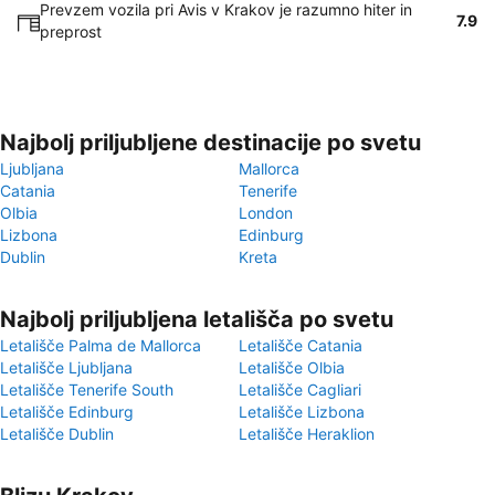
Prevzem vozila pri Avis v Krakov je razumno hiter in
7.9
preprost
Najbolj priljubljene destinacije po svetu
Ljubljana
Mallorca
Catania
Tenerife
Olbia
London
Lizbona
Edinburg
Dublin
Kreta
Najbolj priljubljena letališča po svetu
Letališče Palma de Mallorca
Letališče Catania
Letališče Ljubljana
Letališče Olbia
Letališče Tenerife South
Letališče Cagliari
Letališče Edinburg
Letališče Lizbona
Letališče Dublin
Letališče Heraklion