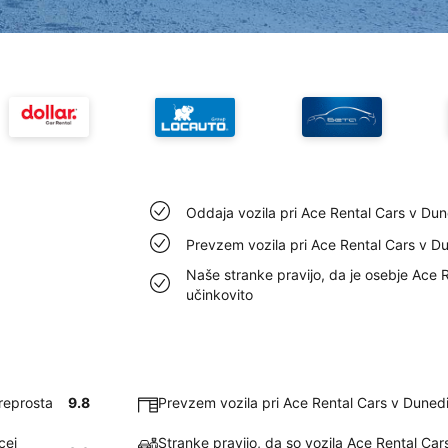
Oddaja vozila pri Ace Rental Cars v Dun
Prevzem vozila pri Ace Rental Cars v Du
Naše stranke pravijo, da je osebje Ace 
učinkovito
preprosta
9.8
Prevzem vozila pri Ace Rental Cars v Dunedi
cej
Stranke pravijo, da so vozila Ace Rental Car