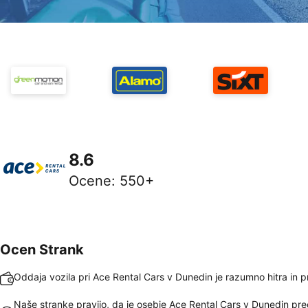
8.6
Ocene
:
550+
Ocen Strank
Oddaja vozila pri Ace Rental Cars v Dunedin je razumno hitra in 
Naše stranke pravijo, da je osebje Ace Rental Cars v Dunedin pre