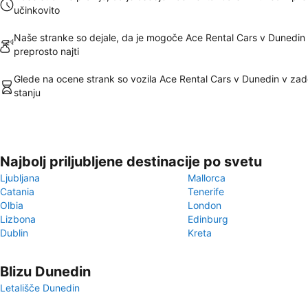
učinkovito
Naše stranke so dejale, da je mogoče Ace Rental Cars v Dunedin
preprosto najti
Glede na ocene strank so vozila Ace Rental Cars v Dunedin v zad
stanju
Najbolj priljubljene destinacije po svetu
Ljubljana
Mallorca
Catania
Tenerife
Olbia
London
Lizbona
Edinburg
Dublin
Kreta
Blizu Dunedin
Letališče Dunedin