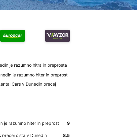
edin je razumno hitra in preprosta
nedin je razumno hiter in preprost
Rental Cars v Dunedin precej
n je razumno hiter in preprost
9
s precej čista v Dunedin
8.5