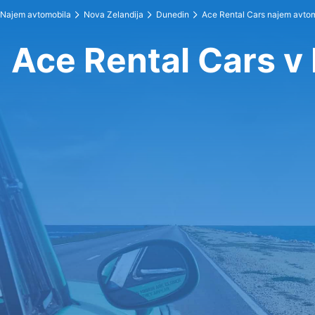
Najem avtomobila
Nova Zelandija
Dunedin
Ace Rental Cars najem avto
Ace Rental Cars v