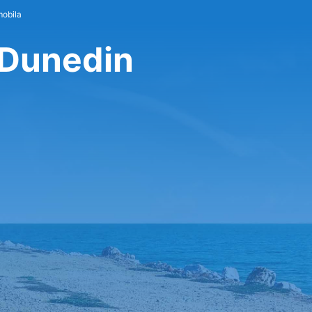
mobila
 Dunedin