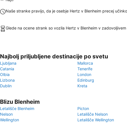
Naše stranke pravijo, da je osebje Hertz v Blenheim precej učinko
Glede na ocene strank so vozila Hertz v Blenheim v zadovoljivem 
Najbolj priljubljene destinacije po svetu
Ljubljana
Mallorca
Catania
Tenerife
Olbia
London
Lizbona
Edinburg
Dublin
Kreta
Blizu Blenheim
Letališče Blenheim
Picton
Nelson
Letališče Nelson
Wellington
Letališče Wellington