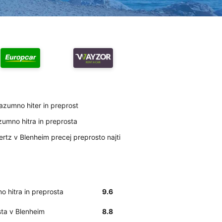
razumno hiter in preprost
zumno hitra in preprosta
rtz v Blenheim precej preprosto najti
o hitra in preprosta
9.6
sta v Blenheim
8.8