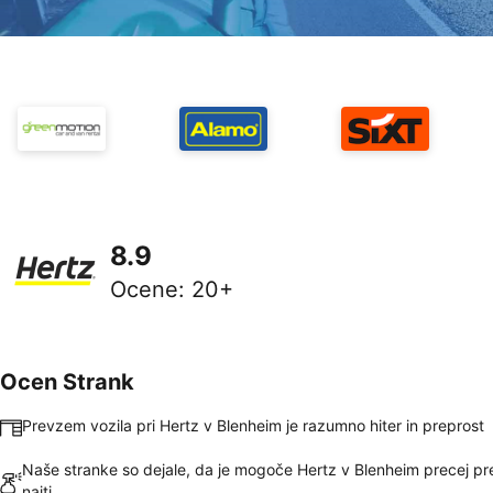
8.9
Ocene
:
20+
Ocen Strank
Prevzem vozila pri Hertz v Blenheim je razumno hiter in preprost
Naše stranke so dejale, da je mogoče Hertz v Blenheim precej pr
najti