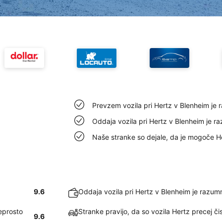
Prevzem vozila pri Hertz v Blenheim je 
Oddaja vozila pri Hertz v Blenheim je ra
Naše stranke so dejale, da je mogoče He
9.6
Oddaja vozila pri Hertz v Blenheim je razumn
eprosto
Stranke pravijo, da so vozila Hertz precej či
9.6