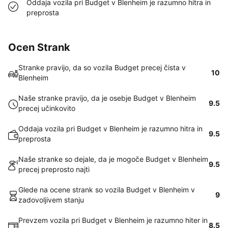
Oddaja vozila pri Budget v Blenheim je razumno hitra in
preprosta
Ocen Strank
Stranke pravijo, da so vozila Budget precej čista v
10
Blenheim
Naše stranke pravijo, da je osebje Budget v Blenheim
9.5
precej učinkovito
Oddaja vozila pri Budget v Blenheim je razumno hitra in
9.5
preprosta
Naše stranke so dejale, da je mogoče Budget v Blenheim
9.5
precej preprosto najti
Glede na ocene strank so vozila Budget v Blenheim v
9
zadovoljivem stanju
Prevzem vozila pri Budget v Blenheim je razumno hiter in
8.5