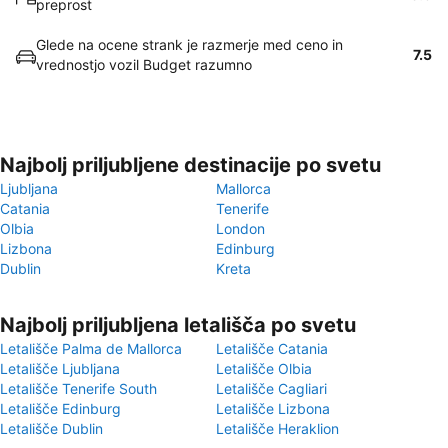
preprost
Glede na ocene strank je razmerje med ceno in
7.5
vrednostjo vozil Budget razumno
Najbolj priljubljene destinacije po svetu
Ljubljana
Mallorca
Catania
Tenerife
Olbia
London
Lizbona
Edinburg
Dublin
Kreta
Najbolj priljubljena letališča po svetu
Letališče Palma de Mallorca
Letališče Catania
Letališče Ljubljana
Letališče Olbia
Letališče Tenerife South
Letališče Cagliari
Letališče Edinburg
Letališče Lizbona
Letališče Dublin
Letališče Heraklion