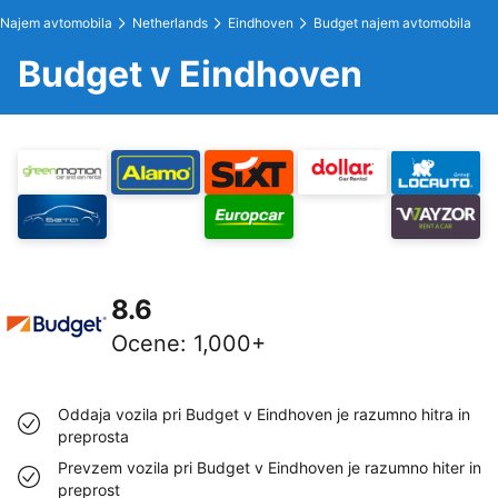
Najem avtomobila
Netherlands
Eindhoven
Budget najem avtomobila
Budget v Eindhoven
8.6
Ocene
:
1,000+
Oddaja vozila pri Budget v Eindhoven je razumno hitra in
preprosta
Prevzem vozila pri Budget v Eindhoven je razumno hiter in
preprost