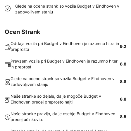
Glede na ocene strank so vozila Budget v Eindhoven v
zadovoljivem stanju
Ocen Strank
Oddaja vozila pri Budget v Eindhoven je razumno hitra in
9.2
preprosta
Prevzem vozila pri Budget v Eindhoven je razumno hiter
8.8
in preprost
Glede na ocene strank so vozila Budget v Eindhoven v
8.8
zadovoljivem stanju
Naše stranke so dejale, da je mogoče Budget v
8.8
Eindhoven precej preprosto najti
Naše stranke pravijo, da je osebje Budget v Eindhoven
8.5
precej učinkovito