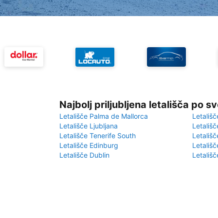
Najbolj priljubljena letališča po s
Letališče Palma de Mallorca
Letališč
Letališče Ljubljana
Letališč
Letališče Tenerife South
Letališč
Letališče Edinburg
Letališ
Letališče Dublin
Letališč