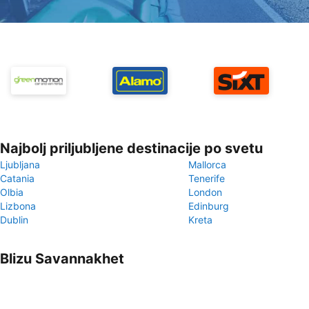
Najbolj priljubljene destinacije po svetu
Ljubljana
Mallorca
Catania
Tenerife
Olbia
London
Lizbona
Edinburg
Dublin
Kreta
Blizu Savannakhet