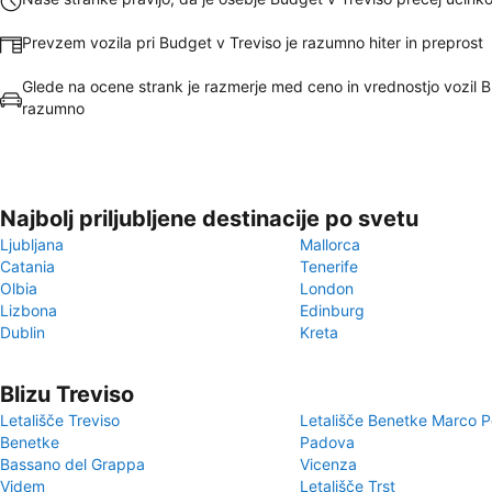
Prevzem vozila pri Budget v Treviso je razumno hiter in preprost
Glede na ocene strank je razmerje med ceno in vrednostjo vozil 
razumno
Najbolj priljubljene destinacije po svetu
Ljubljana
Mallorca
Catania
Tenerife
Olbia
London
Lizbona
Edinburg
Dublin
Kreta
Blizu Treviso
Letališče Treviso
Letališče Benetke Marco P
Benetke
Padova
Bassano del Grappa
Vicenza
Videm
Letališče Trst