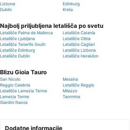
Lizbona
Edinburg
Dublin
Kreta
Najbolj priljubljena letališča po svetu
Letališče Palma de Mallorca
Letališče Catania
Letališče Ljubljana
Letališče Olbia
Letališče Tenerife South
Letališče Cagliari
Letališče Edinburg
Letališče Lizbona
Letališče Dublin
Letališče Heraklion
Blizu Gioia Tauro
San Nicolo
Messina
Reggio Calabria
Letališče Reggio
Letališče Lamezia Terme
Milazzo
Lamezia Terme
Taormina
Giardini Naxos
Dodatne informacije