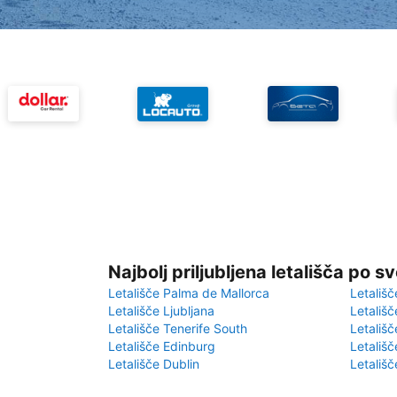
Najbolj priljubljena letališča po s
Letališče Palma de Mallorca
Letališč
Letališče Ljubljana
Letališč
Letališče Tenerife South
Letališč
Letališče Edinburg
Letališ
Letališče Dublin
Letališč