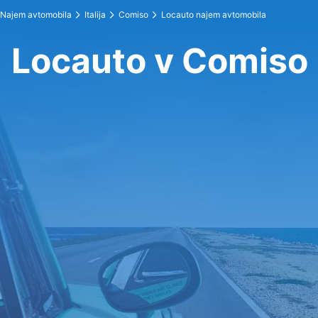
Najem avtomobila
Italija
Comiso
Locauto najem avtomobila
Locauto v Comiso