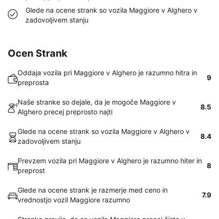
Glede na ocene strank so vozila Maggiore v Alghero v
zadovoljivem stanju
Ocen Strank
Oddaja vozila pri Maggiore v Alghero je razumno hitra in
9
preprosta
Naše stranke so dejale, da je mogoče Maggiore v
8.5
Alghero precej preprosto najti
Glede na ocene strank so vozila Maggiore v Alghero v
8.4
zadovoljivem stanju
Prevzem vozila pri Maggiore v Alghero je razumno hiter in
8
preprost
Glede na ocene strank je razmerje med ceno in
7.9
vrednostjo vozil Maggiore razumno