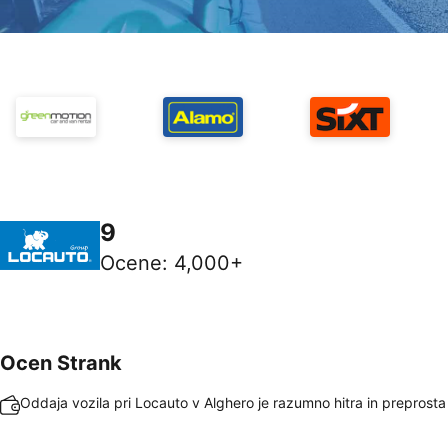
9
Ocene
:
4,000+
Ocen Strank
Oddaja vozila pri Locauto v Alghero je razumno hitra in preprosta