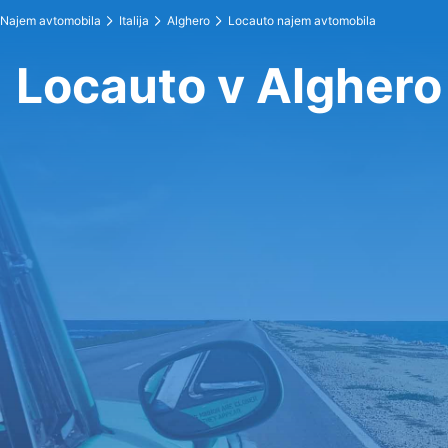
Najem avtomobila
Italija
Alghero
Locauto najem avtomobila
Locauto v Alghero