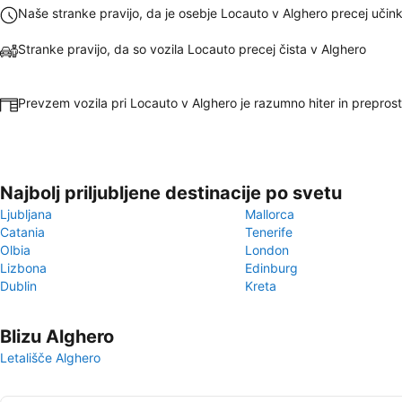
Naše stranke pravijo, da je osebje Locauto v Alghero precej učin
Stranke pravijo, da so vozila Locauto precej čista v Alghero
Prevzem vozila pri Locauto v Alghero je razumno hiter in preprost
Najbolj priljubljene destinacije po svetu
Ljubljana
Mallorca
Catania
Tenerife
Olbia
London
Lizbona
Edinburg
Dublin
Kreta
Blizu Alghero
Letališče Alghero