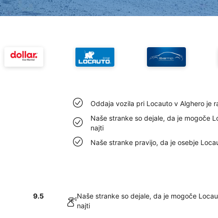
Oddaja vozila pri Locauto v Alghero je 
Naše stranke so dejale, da je mogoče L
najti
Naše stranke pravijo, da je osebje Loca
9.5
Naše stranke so dejale, da je mogoče Locau
najti