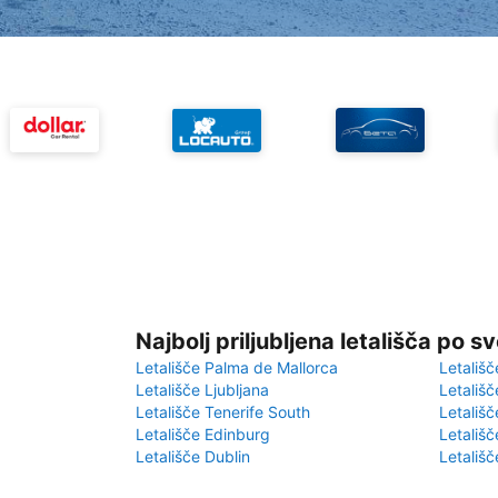
Najbolj priljubljena letališča po s
Letališče Palma de Mallorca
Letališč
Letališče Ljubljana
Letališč
Letališče Tenerife South
Letališč
Letališče Edinburg
Letališ
Letališče Dublin
Letališč