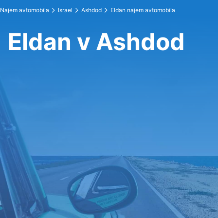
Najem avtomobila
Israel
Ashdod
Eldan najem avtomobila
Eldan v Ashdod