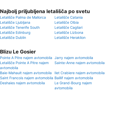
Najbolj priljubljena letališča po svetu
Letališče Palma de Mallorca
Letališče Catania
Letališče Ljubljana
Letališče Olbia
Letališče Tenerife South
Letališče Cagliari
Letališče Edinburg
Letališče Lizbona
Letališče Dublin
Letališče Heraklion
Blizu Le Gosier
Pointe A Pitre najem avtomobila
Jarry najem avtomobila
Letališče Pointe A Pitre najem
Sainte-Anne najem avtomobila
avtomobila
Baie-Mahault najem avtomobila
Ilet Crabiere najem avtomobila
Saint Francois najem avtomobila
Baillif najem avtomobila
Deshaies najem avtomobila
Le Grand-Bourg najem
avtomobila