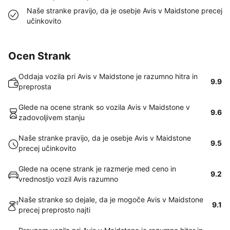
Naše stranke pravijo, da je osebje Avis v Maidstone precej
učinkovito
Ocen Strank
Oddaja vozila pri Avis v Maidstone je razumno hitra in
9.9
preprosta
Glede na ocene strank so vozila Avis v Maidstone v
9.6
zadovoljivem stanju
Naše stranke pravijo, da je osebje Avis v Maidstone
9.5
precej učinkovito
Glede na ocene strank je razmerje med ceno in
9.2
vrednostjo vozil Avis razumno
Naše stranke so dejale, da je mogoče Avis v Maidstone
9.1
precej preprosto najti